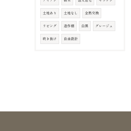
アイアン
栃木
注文住宅
キッチン
土地あり
土地なし
全熱交換
リビング
造作棚
白黒
グレージュ
吹き抜け
自由設計