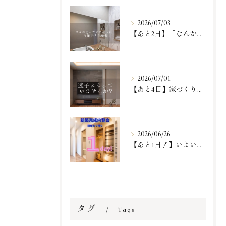
2026/07/03
【あと2日】「なんか思ったのと違った…」という、一番リアルで...
2026/07/01
【あと4日】家づくりが一歩進む『体験』に来ませんか？✨
2026/06/26
【あと1日！】いよいよ明日！
タグ
Tags