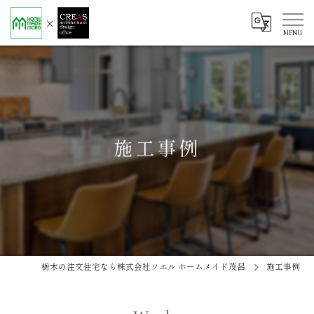
施工事例
栃木の注文住宅なら株式会社ソエル ホームメイド茂呂
施工事例