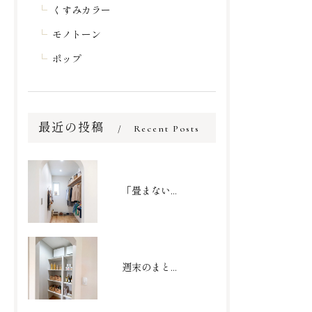
くすみカラー
モノトーン
ポップ
最近の投稿
Recent Posts
「畳まない収納」で家事を劇的時短！家族の衣類がまるごと収まるファミリークローゼット
週末のまとめ買いもスッキリ収まる大容量パントリー