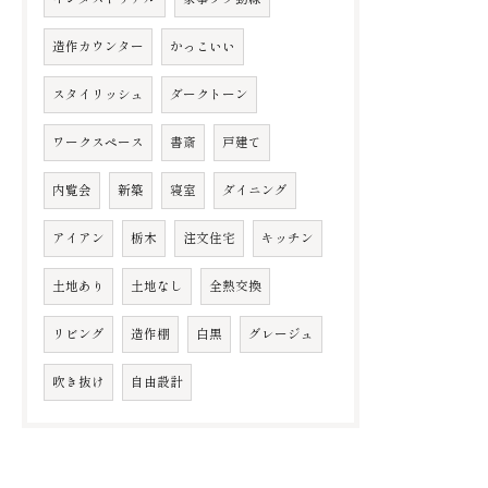
造作カウンター
かっこいい
スタイリッシュ
ダークトーン
ワークスペース
書斎
戸建て
内覧会
新築
寝室
ダイニング
アイアン
栃木
注文住宅
キッチン
土地あり
土地なし
全熱交換
リビング
造作棚
白黒
グレージュ
吹き抜け
自由設計