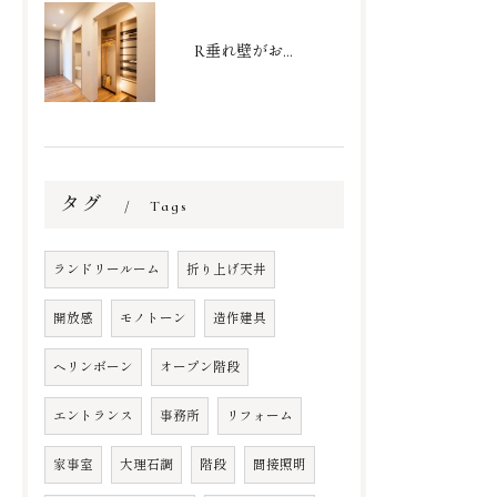
R垂れ壁がおしゃれなシューズクローク
タグ
Tags
ランドリールーム
折り上げ天井
開放感
モノトーン
造作建具
ヘリンボーン
オープン階段
エントランス
事務所
リフォーム
家事室
大理石調
階段
間接照明