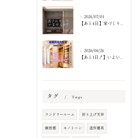
2026/07/01
【あと4日】家づくりが一歩進む『体験』に来ませんか？✨
2026/06/26
【あと1日！】いよいよ明日！
タグ
Tags
ランドリールーム
折り上げ天井
開放感
モノトーン
造作建具