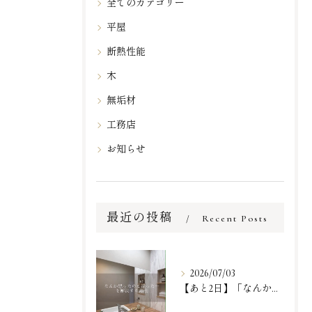
全てのカテゴリー
平屋
断熱性能
木
無垢材
工務店
お知らせ
最近の投稿
Recent Posts
2026/07/03
【あと2日】「なんか思ったのと違った…」という、一番リアルで...