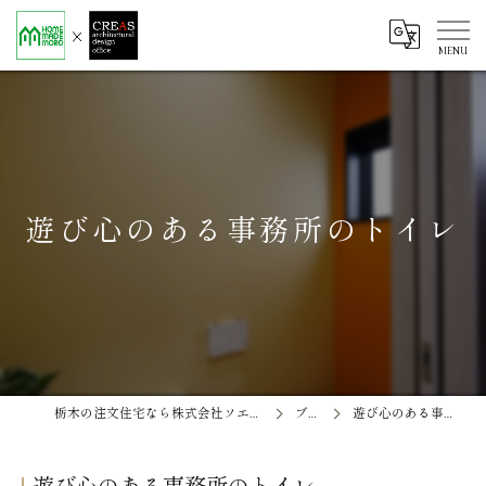
遊び心のある事務所のトイレ
栃木の注文住宅なら株式会社ソエル ホームメイド茂呂
ブログ
遊び心のある事務所のトイレ