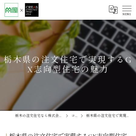
栃木県の注文住宅で実現するG
X志向型住宅の魅力
栃木の注文住宅なら株式会社ソエル ホームメイド茂呂
コラム
栃木県の注文住宅で実現するGX志向型住宅の魅力