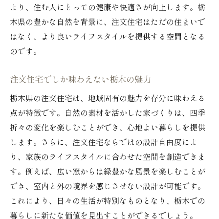
より、住む人にとっての健康や快適さが向上します。栃
木県の豊かな自然を背景に、注文住宅はただの住まいで
はなく、より良いライフスタイルを提供する空間となる
のです。
注文住宅でしか味わえない栃木の魅力
栃木県の注文住宅は、地域固有の魅力を存分に味わえる
点が特徴です。自然の素材を活かした家づくりは、四季
折々の変化を楽しむことができ、心地よい暮らしを提供
します。さらに、注文住宅ならではの設計自由度によ
り、家族のライフスタイルに合わせた空間を創造できま
す。例えば、広い窓からは緑豊かな風景を楽しむことが
でき、室内と外の境界を感じさせない設計が可能です。
これにより、日々の生活が特別なものとなり、栃木での
暮らしに新たな価値を見出すことができるでしょう。