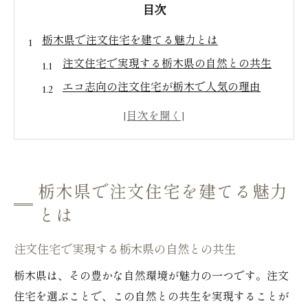
目次
栃木県で注文住宅を建てる魅力とは
注文住宅で実現する栃木県の自然との共生
エコ志向の注文住宅が栃木で人気の理由
栃木県での注文住宅で得られる生活の質
自然を活かした栃木県の注文住宅の特色
栃木県の注文住宅で叶える豊かな暮らし
注文住宅でしか味わえない栃木の魅力
栃木県で注文住宅を建てる魅力
GX志向型住宅で叶える持続可能な暮らし
とは
注文住宅とGX志向の融合がもたらす未来
注文住宅で実現する栃木県の自然との共生
GX志向型住宅で持続可能な注文住宅を実現
環境に優しいGX志向型注文住宅の特徴
栃木県は、その豊かな自然環境が魅力の一つです。注文
住宅を選ぶことで、この自然との共生を実現することが
注文住宅を通じてGX志向型生活を実現する