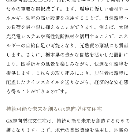
GX志向型注文住宅は、持続可能なエコライフを実現する
ための重要な選択肢です。まず、環境に優しい素材やエ
ネルギー効率の高い設備を採用することで、自然環境へ
の負荷を最小限に抑えることができます。例えば、太陽
光発電システムや高性能断熱材を活用することで、エネ
ルギーの自給自足が可能となり、光熱費の削減にも貢献
します。さらに、栃木県の豊かな自然を活かした設計に
より、四季折々の風景を楽しみながら、快適な住環境を
提供します。これらの取り組みにより、居住者は環境に
配慮したライフスタイルを送りながら、経済的な安心感
も得ることができるのです。
持続可能な未来を創るGX志向型注文住宅
GX志向型注文住宅は、持続可能な未来を創造するための
鍵となります。まず、地元の自然資源を活用し、地域の