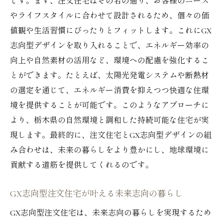
です。まず、注文住宅はその名の通り、お客様のニーズ
やライフスタイルに合わせて設計されるため、個々の価
値観や生活習慣にぴったりとフィットします。これにGX
志向型デザインを取り入れることで、エネルギー効率の
向上や自然素材の活用など、環境への配慮を強化するこ
とができます。たとえば、太陽光発電システムや断熱材
の選定を通じて、エネルギー消費を抑えつつ快適な住環
境を提供することが可能です。このようなアプローチに
より、栃木県の自然環境と調和した持続可能な住宅が実
現します。最終的に、注文住宅とGX志向型デザインの組
み合わせは、未来の暮らしをより豊かにし、地球環境に
貢献する道筋を提供してくれるのです。
GX志向型注文住宅が叶える未来志向の暮らし
GX志向型注文住宅は、未来志向の暮らしを実現するため