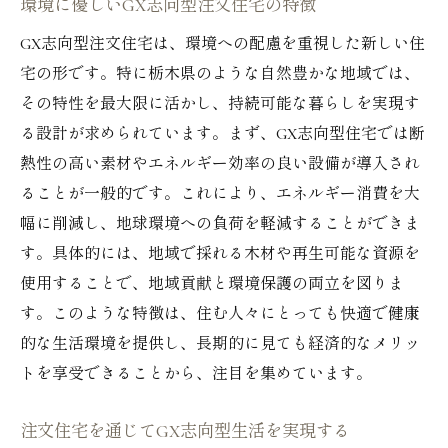
環境に優しいGX志向型注文住宅の特徴
GX志向型注文住宅は、環境への配慮を重視した新しい住
宅の形です。特に栃木県のような自然豊かな地域では、
その特性を最大限に活かし、持続可能な暮らしを実現す
る設計が求められています。まず、GX志向型住宅では断
熱性の高い素材やエネルギー効率の良い設備が導入され
ることが一般的です。これにより、エネルギー消費を大
幅に削減し、地球環境への負荷を軽減することができま
す。具体的には、地域で採れる木材や再生可能な資源を
使用することで、地域貢献と環境保護の両立を図りま
す。このような特徴は、住む人々にとっても快適で健康
的な生活環境を提供し、長期的に見ても経済的なメリッ
トを享受できることから、注目を集めています。
注文住宅を通じてGX志向型生活を実現する