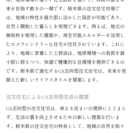
は、地球環境に優しい住宅設計を通じて、持続可能な未
来を目指す動きの一環です。栃木県の注文住宅市場で
は、地域の特性を最大限に活かした設計が可能であり、
自然と調和した暮らしを実現できます。例えば、地元の
無垢材を使用した建築や、再生可能エネルギーを活用し
たエコフレンドリーな住宅が注目されています。これに
より、地域に密着した工務店は、地球環境への負荷を最
小限に抑えつつ、快適で健康的な住環境を提供できるの
です。栃木県で進化するGX志向型注文住宅は、未来を見
据えた新しいライフスタイルを提案します。
注文住宅によるGX志向型生活の提案
GX志向型の注文住宅は、単なる住まいの提供にとどまら
ず、生活の質を向上させるための新しい提案を行いま
す。栃木県の注文住宅の特長として、地域の自然を取り