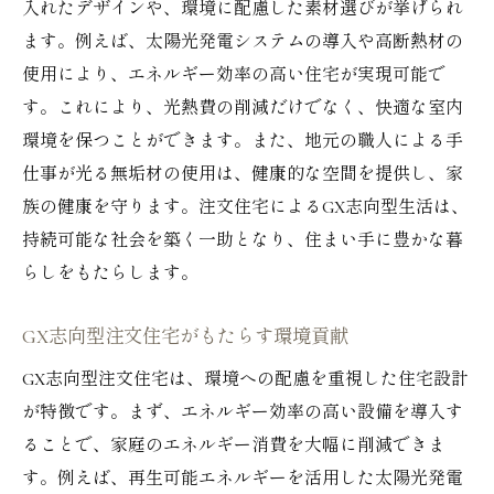
入れたデザインや、環境に配慮した素材選びが挙げられ
ます。例えば、太陽光発電システムの導入や高断熱材の
使用により、エネルギー効率の高い住宅が実現可能で
す。これにより、光熱費の削減だけでなく、快適な室内
環境を保つことができます。また、地元の職人による手
仕事が光る無垢材の使用は、健康的な空間を提供し、家
族の健康を守ります。注文住宅によるGX志向型生活は、
持続可能な社会を築く一助となり、住まい手に豊かな暮
らしをもたらします。
GX志向型注文住宅がもたらす環境貢献
GX志向型注文住宅は、環境への配慮を重視した住宅設計
が特徴です。まず、エネルギー効率の高い設備を導入す
ることで、家庭のエネルギー消費を大幅に削減できま
す。例えば、再生可能エネルギーを活用した太陽光発電