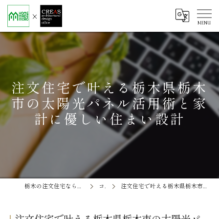
注文住宅で叶える栃木県栃木
市の太陽光パネル活用術と家
計に優しい住まい設計
栃木の注文住宅なら株式会社ソエル ホームメイド茂呂
コラム
注文住宅で叶える栃木県栃木市の太陽光パネル活用術と家計に優しい住まい設計