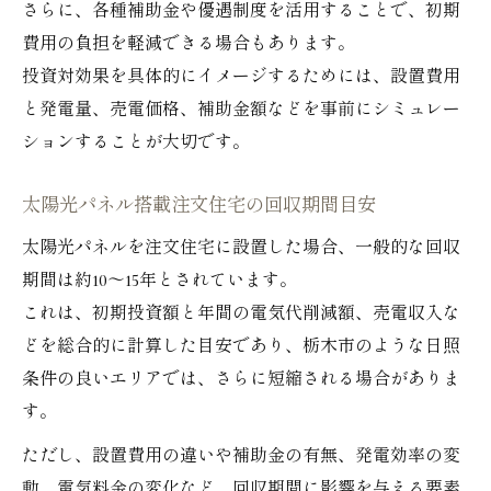
さらに、各種補助金や優遇制度を活用することで、初期
費用の負担を軽減できる場合もあります。
投資対効果を具体的にイメージするためには、設置費用
と発電量、売電価格、補助金額などを事前にシミュレー
ションすることが大切です。
太陽光パネル搭載注文住宅の回収期間目安
太陽光パネルを注文住宅に設置した場合、一般的な回収
期間は約10～15年とされています。
これは、初期投資額と年間の電気代削減額、売電収入な
どを総合的に計算した目安であり、栃木市のような日照
条件の良いエリアでは、さらに短縮される場合がありま
す。
ただし、設置費用の違いや補助金の有無、発電効率の変
動、電気料金の変化など、回収期間に影響を与える要素