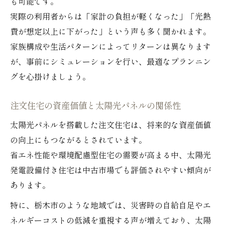
も可能です。
実際の利用者からは「家計の負担が軽くなった」「光熱
費が想定以上に下がった」という声も多く聞かれます。
家族構成や生活パターンによってリターンは異なります
が、事前にシミュレーションを行い、最適なプランニン
グを心掛けましょう。
注文住宅の資産価値と太陽光パネルの関係性
太陽光パネルを搭載した注文住宅は、将来的な資産価値
の向上にもつながるとされています。
省エネ性能や環境配慮型住宅の需要が高まる中、太陽光
発電設備付き住宅は中古市場でも評価されやすい傾向が
あります。
特に、栃木市のような地域では、災害時の自給自足やエ
ネルギーコストの低減を重視する声が増えており、太陽