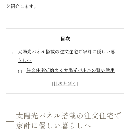
を紹介します。
目次
太陽光パネル搭載の注文住宅で家計に優しい暮
らしへ
注文住宅で始める太陽光パネルの賢い活用
法
家計に優しい注文住宅の太陽光発電効果
注文住宅と太陽光パネルで得られる省エネ
生活の実感
太陽光パネル搭載の注文住宅で
長期的な光熱費節約に役立つ注文住宅設計
家計に優しい暮らしへ
太陽光パネル搭載注文住宅の暮らしやすさ