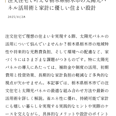
注文住宅で叶える栃木県栃木市の太陽光パ
ネル活用術と家計に優しい住まい設計
2025/11/28
注文住宅で理想の住まいを実現する際、太陽光パネルの
活用について悩んでいませんか？栃木県栃木市の地域特
性や将来的な光熱費負担、そして環境への配慮など、家
づくりにはさまざまな課題がつきものです。特に太陽光
パネルの導入にあたっては、補助金や制度の活用、初期
費用と投資効果、長期的な家計負担の軽減など多角的な
視点が欠かせません。本記事では、栃木県栃木市での注
文住宅と太陽光パネルの最適な組み合わせ方法や最新の
活用術を詳しく解説。省エネ性に優れ、持続可能で家計
にも嬉しい暮らしを実現する実践的なヒントや実際のケ
ースを交えながら、具体的なメリットや設計のポイント