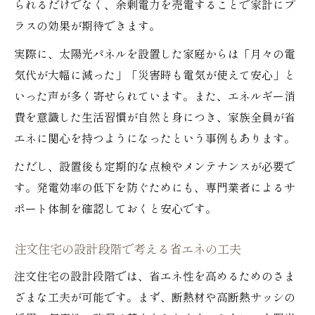
られるだけでなく、余剰電力を売電することで家計にプ
ラスの効果が期待できます。
実際に、太陽光パネルを設置した家庭からは「月々の電
気代が大幅に減った」「災害時も電気が使えて安心」と
いった声が多く寄せられています。また、エネルギー消
費を意識した生活習慣が自然と身につき、家族全員が省
エネに関心を持つようになったという事例もあります。
ただし、設置後も定期的な点検やメンテナンスが必要で
す。発電効率の低下を防ぐためにも、専門業者によるサ
ポート体制を確認しておくと安心です。
注文住宅の設計段階で考える省エネの工夫
注文住宅の設計段階では、省エネ性を高めるためのさま
ざまな工夫が可能です。まず、断熱材や高断熱サッシの