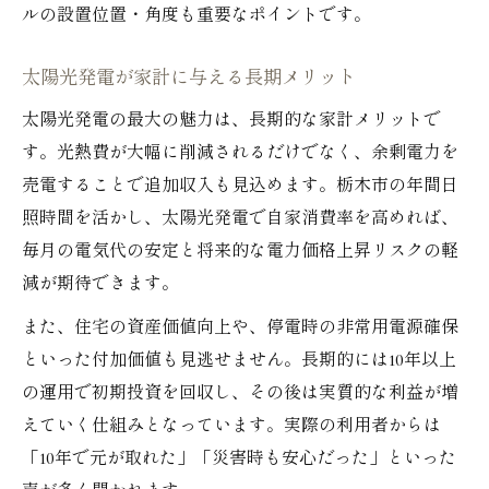
ルの設置位置・角度も重要なポイントです。
太陽光発電が家計に与える長期メリット
太陽光発電の最大の魅力は、長期的な家計メリットで
す。光熱費が大幅に削減されるだけでなく、余剰電力を
売電することで追加収入も見込めます。栃木市の年間日
照時間を活かし、太陽光発電で自家消費率を高めれば、
毎月の電気代の安定と将来的な電力価格上昇リスクの軽
減が期待できます。
また、住宅の資産価値向上や、停電時の非常用電源確保
といった付加価値も見逃せません。長期的には10年以上
の運用で初期投資を回収し、その後は実質的な利益が増
えていく仕組みとなっています。実際の利用者からは
「10年で元が取れた」「災害時も安心だった」といった