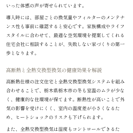
いった体感の声が寄せられています。
導入時には、部屋ごとの換気量やフィルターのメンテナ
ンス性も事前に確認すると安心です。家族構成やライフ
スタイルに合わせて、最適な空気環境を提案してくれる
住宅会社に相談することが、失敗しない家づくりの第一
歩となります。
高断熱と全熱交換型換気の健康効果を解説
高断熱仕様の注文住宅と全熱交換型換気システムを組み
合わせることで、栃木県栃木市の冬も室温のムラが少な
く、健康的な住環境が保てます。断熱性が高いことで外
気の影響を受けにくく、室内の温度差が小さくなるた
め、ヒートショックのリスクも下げられます。
また、全熱交換型換気は湿度もコントロールできるた