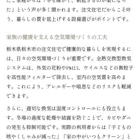
たご家庭からは「冬も暖かく、朝起きるのが楽になっ
た」という声が多く聞かれます。注文住宅だからこそ叶
う、暮らしの質を底上げする設備選びがポイントです。
家族の健康を支える空気環境づくりの工夫
栃木県栃木市の注文住宅で健康的な暮らしを実現するに
は、日々の空気環境づくりが重要です。全熱交換型換気
システムは、外気の花粉やPM2.5、ウイルスなどの微粒子
を高性能フィルターで除去し、室内の空気質を高めま
す。これにより、アレルギーや喘息などのリスクも軽減
できます。
さらに、適切な換気は湿度コントロールにも役立ちま
す。冬場の過度な乾燥や結露を防ぐことで、カビやダニ
の発生も抑制可能です。実際の利用者からは「子どもの
咳やくしゃみが減った」「家の中がいつもクリーン」と