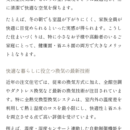
に清潔で快適な空気を保ちます。
たとえば、冬の朝でも室温が下がりにくく、家族全員が
快適に目覚められるといった実感が得られます。こうし
た住まいづくりは、特に小さなお子様や高齢者のいるご
家庭にとって、健康面・省エネ面の両方で大きなメリッ
トとなります。
快適な暮らしに役立つ換気の最新技術
近年の注文住宅では、従来の換気方式に加え、全館空調
やダクトレス換気など最新の換気技術が注目されていま
す。特に全熱交換型換気システムは、室内外の温度差を
利用して熱と湿度のロスを最小限にし、快適性と省エネ
を両立させる点で高い評価を受けています。
例えば、温度・湿度センサーと連動した自動制御機能を