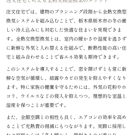
注文住宅で叶える全熱交換型換気のメリット
注文住宅では、建物のプランニング段階から全熱交換型
換気システムを組み込むことで、栃木県栃木市の冬の厳
しい冷え込みにも対応した快適な住まいを実現できま
す。全熱交換型換気とは、室内の暖かさや湿度を逃さず
に新鮮な外気と入れ替える仕組みで、断熱性能の高い住
宅と組み合わせることで省エネ効果も期待できます。
このシステムを導入することで、窓を開けずとも常に新
鮮な空気が循環し、結露やカビの発生を抑えやすくなり
ます。特に家族の健康を守るためには、外気の花粉やホ
コリ、ウイルスなどの侵入を抑えつつ、理想的な室温と
湿度を保つことが重要です。
また、全館空調との相性も良く、エアコンの効率を高め
ることで光熱費の削減にもつながります。実際に採用し