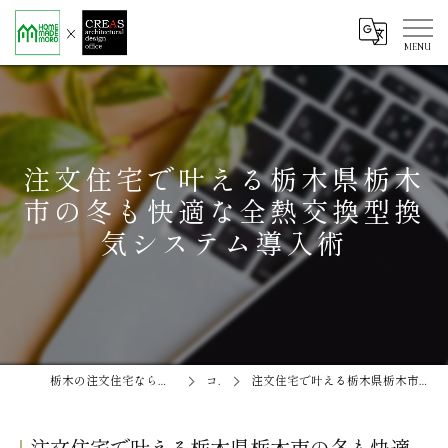
注文住宅で叶える栃木県栃木
市の冬も快適な全熱交換型換
気システム導入術
栃木の注文住宅なら株式会社ソエル ホームメイド茂呂
コラム
注文住宅で叶える栃木県栃木市の冬も快適な全熱交換型換気システム導入術