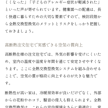
くくなった」「子どものアレルギー症状が軽減された」
といった声が寄せられています。健康面への配慮は、長
く快適に暮らすための大切な要素ですので、検討段階か
ら全熱交換型換気のメリットとリスクをしっかり把握し
ておきましょう。
高断熱注文住宅で実感できる空気の質向上
高断熱仕様の注文住宅では、外気の影響を受けにくいた
め、室内の温度や湿度を年間を通じて安定させやすくな
ります。ここに全熱交換型換気システムを組み合わせる
ことで、空気の質が格段に向上するのが大きな魅力で
す。
断熱性が高い家は、冷暖房効率が良いだけでなく、外部
からの花粉やホコリ、騒音の侵入も抑えられます。全熱
交換型換気は、これらの室内環境をさらに最適化し、常