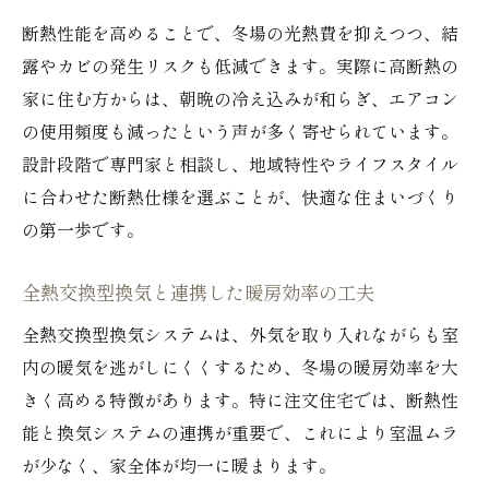
断熱性能を高めることで、冬場の光熱費を抑えつつ、結
露やカビの発生リスクも低減できます。実際に高断熱の
家に住む方からは、朝晩の冷え込みが和らぎ、エアコン
の使用頻度も減ったという声が多く寄せられています。
設計段階で専門家と相談し、地域特性やライフスタイル
に合わせた断熱仕様を選ぶことが、快適な住まいづくり
の第一歩です。
全熱交換型換気と連携した暖房効率の工夫
全熱交換型換気システムは、外気を取り入れながらも室
内の暖気を逃がしにくくするため、冬場の暖房効率を大
きく高める特徴があります。特に注文住宅では、断熱性
能と換気システムの連携が重要で、これにより室温ムラ
が少なく、家全体が均一に暖まります。