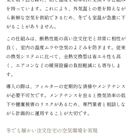
気を取り込む際に、熱と湿度を効率的に交換する仕組み
を持っています。これにより、外気温との差を抑えなが
ら新鮮な空気を供給できるため、冬でも室温が急激に下
がることがありません。
この仕組みは、断熱性能の高い注文住宅と非常に相性が
良く、室内の温度ムラや空気のよどみを防ぎます。従来
の換気システムに比べて、全熱交換型は省エネ性も高
く、エアコンなどの暖房設備の負担軽減にも寄与しま
す。
導入の際は、フィルターの定期的な清掃やメンテナンス
が必要不可欠です。メンテナンスを怠ると換気効率の低
下や健康被害のリスクがあるため、専門業者と相談しな
がら計画的に運用することが大切です。
冬でも暖かい注文住宅の空気環境を実現