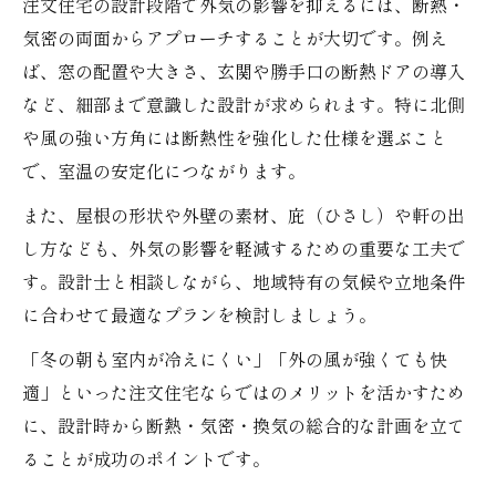
注文住宅の設計段階で外気の影響を抑えるには、断熱・
気密の両面からアプローチすることが大切です。例え
ば、窓の配置や大きさ、玄関や勝手口の断熱ドアの導入
など、細部まで意識した設計が求められます。特に北側
や風の強い方角には断熱性を強化した仕様を選ぶこと
で、室温の安定化につながります。
また、屋根の形状や外壁の素材、庇（ひさし）や軒の出
し方なども、外気の影響を軽減するための重要な工夫で
す。設計士と相談しながら、地域特有の気候や立地条件
に合わせて最適なプランを検討しましょう。
「冬の朝も室内が冷えにくい」「外の風が強くても快
適」といった注文住宅ならではのメリットを活かすため
に、設計時から断熱・気密・換気の総合的な計画を立て
ることが成功のポイントです。