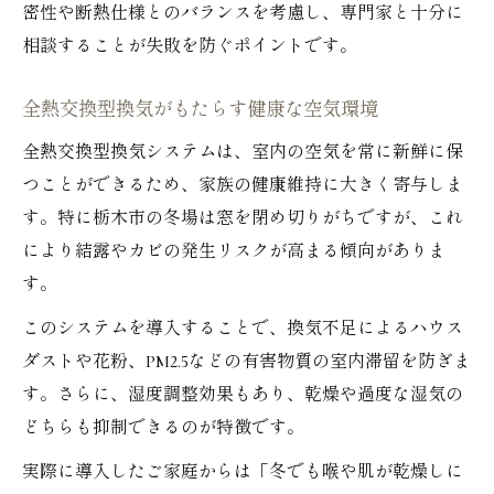
密性や断熱仕様とのバランスを考慮し、専門家と十分に
相談することが失敗を防ぐポイントです。
全熱交換型換気がもたらす健康な空気環境
全熱交換型換気システムは、室内の空気を常に新鮮に保
つことができるため、家族の健康維持に大きく寄与しま
す。特に栃木市の冬場は窓を閉め切りがちですが、これ
により結露やカビの発生リスクが高まる傾向がありま
す。
このシステムを導入することで、換気不足によるハウス
ダストや花粉、PM2.5などの有害物質の室内滞留を防ぎま
す。さらに、湿度調整効果もあり、乾燥や過度な湿気の
どちらも抑制できるのが特徴です。
実際に導入したご家庭からは「冬でも喉や肌が乾燥しに