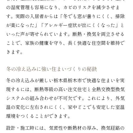
の湿度管理も容易になり、カビのリスクを減少させま
す。実際の入居者からは「冬でも窓が曇りにくく、掃除
が楽になった」「アレルギー症状が出にくくなった」と
いった声が寄せられています。断熱・換気を両立させる
ことで、家族の健康を守り、長く快適な住空間を維持で
きます。
冬の冷え込みに強い住まいづくりの秘訣
冬の冷え込みが厳しい栃木県栃木市で快適な住まいを実
現するには、断熱等級の高い注文住宅と全熱交換型換気
システムの組み合わせが不可欠です。これにより、外気
温の変化に左右されにくく、家中どこでも安定した室温
環境をつくることができます。
設計・施工時には、気密性や断熱材の厚み、換気経路の