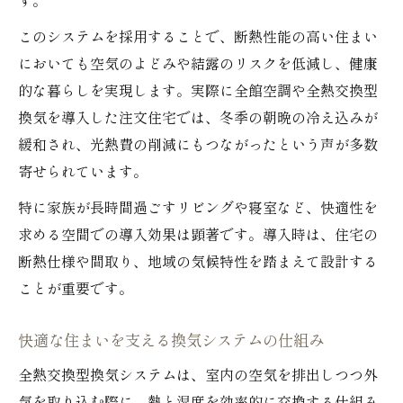
す。
このシステムを採用することで、断熱性能の高い住まい
においても空気のよどみや結露のリスクを低減し、健康
的な暮らしを実現します。実際に全館空調や全熱交換型
換気を導入した注文住宅では、冬季の朝晩の冷え込みが
緩和され、光熱費の削減にもつながったという声が多数
寄せられています。
特に家族が長時間過ごすリビングや寝室など、快適性を
求める空間での導入効果は顕著です。導入時は、住宅の
断熱仕様や間取り、地域の気候特性を踏まえて設計する
ことが重要です。
快適な住まいを支える換気システムの仕組み
全熱交換型換気システムは、室内の空気を排出しつつ外