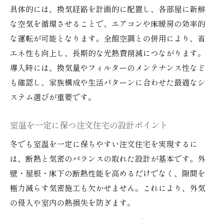
具体的には、換気経路を計画的に配置し、各部屋に新鮮
な空気を循環させることで、エアコンや床暖房の効率的
な運転が可能となります。全館空調との併用により、省
エネ性も向上し、長期的な光熱費削減につながります。
導入時には、換気量やフィルターのメンテナンス性など
も確認し、家族構成や生活パターンに合わせた最適なシ
ステム選びが重要です。
室温を一定に保つ注文住宅の設計ポイント
冬でも室温を一定に保ちやすい注文住宅を実現するに
は、断熱と気密のバランスの取れた設計が基本です。外
壁・屋根・床下の断熱性能を高めるだけでなく、隙間を
極力減らす気密施工も欠かせません。これにより、外気
の侵入や室内の熱損失を防ぎます。