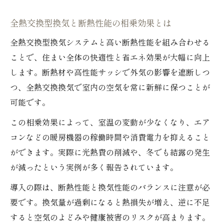
全熱交換型換気と断熱性能の相乗効果とは
全熱交換型換気システムと高い断熱性能を組み合わせる
ことで、住まい全体の快適性と省エネ効果が大幅に向上
します。断熱材や高性能サッシで外気の影響を遮断しつ
つ、全熱交換換気で室内の空気を常に新鮮に保つことが
可能です。
この相乗効果によって、室温の変動が少なくなり、エア
コンなどの暖房機器の稼働時間や消費電力を抑えること
ができます。実際に光熱費の削減や、冬でも結露の発生
が減ったという実例が多く報告されています。
導入の際は、断熱性能と換気性能のバランスに注意が必
要です。換気量が過剰になると熱損失が増え、逆に不足
すると空気のよどみや健康被害のリスクが高まります。