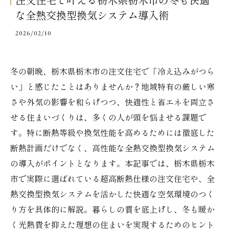
注文住宅で叶える栃木県栃木市の冬も快適
な全熱交換型換気システム導入術
2026/02/10
冬の朝晩、栃木県栃木市の注文住宅で「冷え込みがつら
い」と感じたことはありませんか？地域特有の厳しい寒
さや外気の影響を和らげつつ、快適性と省エネを両立さ
せる住まいづくりは、多くの人が頭を悩ませる課題で
す。特に断熱等級や換気性能を高めるためには徹底した
断熱計画だけでなく、高性能な全熱交換型換気システム
の導入がポイントとなります。本記事では、栃木県栃木
市で実際に選ばれている超高断熱仕様の注文住宅や、全
熱交換型換気システムを活かした快適な空気環境のつく
り方を具体的に解説。暮らしの質を底上げし、冬も暖か
く光熱費を抑えた理想の住まいを実現するためのヒント