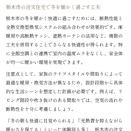
栃木市の注文住宅で冬を暖かく過ごす工夫
栃木市の冬を暖かく快適に過ごすためには、断熱性能と
全熱交換型換気システムの組み合わせが効果的です。床
暖房や高断熱サッシ、遮熱カーテンの活用など、複数の
工夫を併用することでさらなる快適性が得られます。特
に全館空調との連携で室内の温度ムラをなくし、家全体
が均一に暖かい環境を実現できます。
注意点として、家族のライフスタイルや間取りによって
最適な暖房・換気方法が異なるため、設計段階から具体
的な生活シーンを想定した計画が必要です。例えば、リ
ビング階段や吹き抜けのある間取りでは、空気の流れや
断熱性を十分に考慮しましょう。
「冬の朝も快適に目覚められる」「光熱費を抑えながら
暖かさを保てる」といった体験談も多く、栃木市の注文