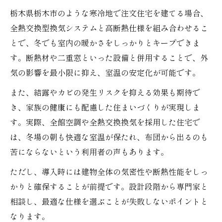
栃木県栃木市のような寒冷地で注文住宅を建てる場合、
全熱交換型換気システムと高断熱仕様を組み合わせるこ
とで、冬でも室内の暖かさをしっかりとキープできま
す。断熱材や二重窓といった設備と併用することで、外
気の影響を最小限に抑え、室温の安定化が可能です。
また、結露やカビの発生リスクを抑える効果も期待で
き、家族の健康にも配慮した住まいづくりが実現しま
す。実際、全館空調や全熱交換換気を採用した住宅で
は、冬場の朝も快適な室温が保たれ、布団から出るのも
苦にならないという利用者の声もあります。
ただし、導入時には建物全体の気密性や断熱性能をしっ
かりと確保することが前提です。設計段階から専門家と
相談し、最適な仕様を選ぶことが失敗しないポイントと
なります。