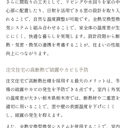
さらに間取りの工夫として、リビングや水回りを家の中
心部に配置したり、日射を活用できる窓の設計を取り入
れることで、自然な温度調整が可能です。全熱交換型換
気システムと組み合わせることで、家全体の温度差が生
じにくく、快適な暮らしを実現します。設計段階から断
熱・気密・換気の連携を考慮することが、住まいの性能
向上につながります。
注文住宅の高断熱で結露やカビも予防
注文住宅で高断熱仕様を採用する最大のメリットは、冬
場の結露やカビの発生を予防できる点です。室内と外気
の温度差が大きい栃木県栃木市では、断熱材や二重窓を
適切に用いることで、窓や壁の表面温度を下げにくく
し、結露の発生を抑えます。
また、全熱交換型換気システムを併用することで、室内