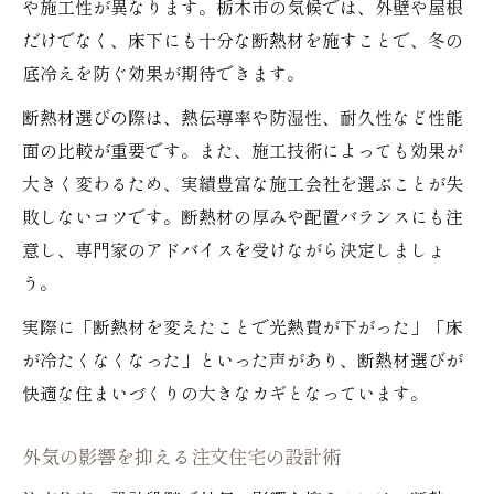
や施工性が異なります。栃木市の気候では、外壁や屋根
だけでなく、床下にも十分な断熱材を施すことで、冬の
底冷えを防ぐ効果が期待できます。
断熱材選びの際は、熱伝導率や防湿性、耐久性など性能
面の比較が重要です。また、施工技術によっても効果が
大きく変わるため、実績豊富な施工会社を選ぶことが失
敗しないコツです。断熱材の厚みや配置バランスにも注
意し、専門家のアドバイスを受けながら決定しましょ
う。
実際に「断熱材を変えたことで光熱費が下がった」「床
が冷たくなくなった」といった声があり、断熱材選びが
快適な住まいづくりの大きなカギとなっています。
外気の影響を抑える注文住宅の設計術