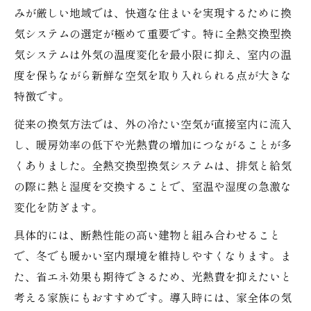
みが厳しい地域では、快適な住まいを実現するために換
気システムの選定が極めて重要です。特に全熱交換型換
気システムは外気の温度変化を最小限に抑え、室内の温
度を保ちながら新鮮な空気を取り入れられる点が大きな
特徴です。
従来の換気方法では、外の冷たい空気が直接室内に流入
し、暖房効率の低下や光熱費の増加につながることが多
くありました。全熱交換型換気システムは、排気と給気
の際に熱と湿度を交換することで、室温や湿度の急激な
変化を防ぎます。
具体的には、断熱性能の高い建物と組み合わせること
で、冬でも暖かい室内環境を維持しやすくなります。ま
た、省エネ効果も期待できるため、光熱費を抑えたいと
考える家族にもおすすめです。導入時には、家全体の気