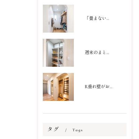
「畳まない収納」で家事を劇的時短！家族の衣類がまるごと収まるファミリークローゼット
週末のまとめ買いもスッキリ収まる大容量パントリー
R垂れ壁がおしゃれなシューズクローク
タグ
Tags