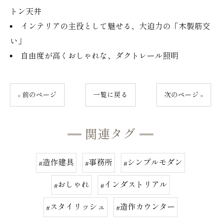
トン天井
インテリアの主役として魅せる、大迫力の「木製筋交
い」
自由度が高くおしゃれな、ダクトレール照明
< 前のページ
一覧に戻る
次のページ >
関連タグ
#造作建具
#事務所
#シンプルモダン
#おしゃれ
#インダストリアル
#スタイリッシュ
#造作カウンター