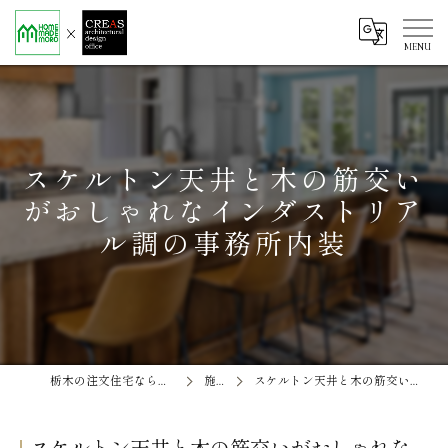
スケルトン天井と木の筋交い
がおしゃれなインダストリア
ル調の事務所内装
栃木の注文住宅なら株式会社ソエル ホームメイド茂呂
施工事例
スケルトン天井と木の筋交いがおしゃれなインダストリアル調の事務所内装