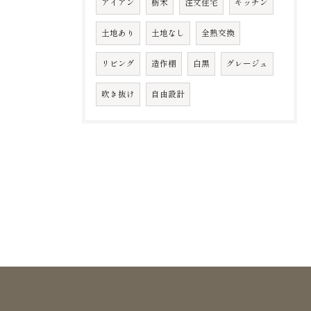
アイアン
栃木
注文住宅
キッチン
土地あり
土地なし
全熱交換
リビング
造作棚
白黒
グレージュ
吹き抜け
自由設計