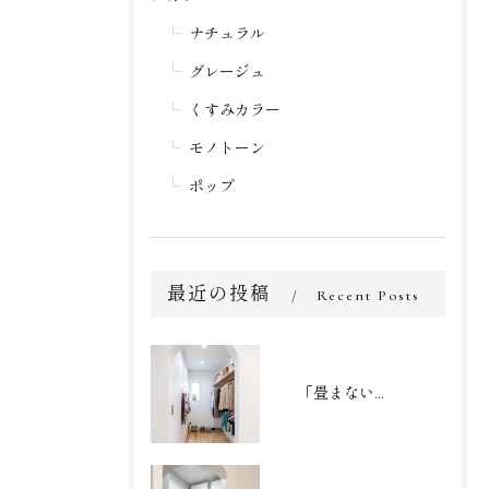
ナチュラル
グレージュ
くすみカラー
モノトーン
ポップ
最近の投稿
Recent Posts
「畳まない収納」で家事を劇的時短！家族の衣類がまるごと収まるファミリークローゼット