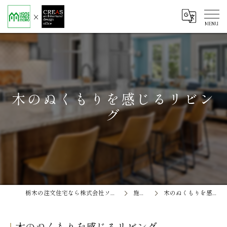
木のぬくもりを感じるリビン
グ
栃木の注文住宅なら株式会社ソエル ホームメイド茂呂
施工事例
木のぬくもりを感じるリビング