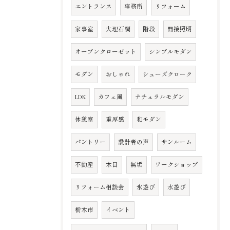
エントランス
事務所
リフォーム
家事室
大理石調
階段
間接照明
オープンクローゼット
シンプルモダン
モダン
おしゃれ
シューズクローク
LDK
カフェ風
ナチュラルモダン
休憩室
重厚感
和モダン
パントリー
設計者の声
サンルーム
不動産
木目
無垢
ワークショップ
リフォーム相談会
氷遊び
水遊び
栃木市
イベント