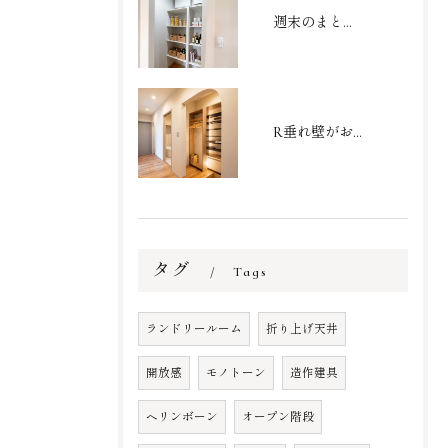
週末のまとめ買いもスッキリ収まる大容量パントリー
R垂れ壁がおしゃれなシューズクローク
タグ
Tags
ランドリールーム
折り上げ天井
開放感
モノトーン
造作建具
ヘリンボーン
オープン階段