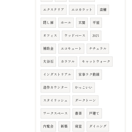
エクステリア
エコカラット
店舗
隠し扉
ホール
玄関
平屋
オフィス
ウッドベース
2025
補助金
エコキュート
ナチュラル
大谷石
カラフル
キャットウォーク
インダストリアル
家事ラク動線
造作カウンター
かっこいい
スタイリッシュ
ダークトーン
ワークスペース
書斎
戸建て
内覧会
新築
寝室
ダイニング