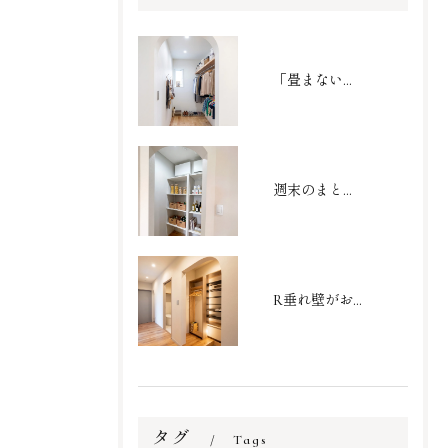
「畳まない収納」で家事を劇的時短！家族の衣類がまるごと収まるファミリークローゼット
週末のまとめ買いもスッキリ収まる大容量パントリー
R垂れ壁がおしゃれなシューズクローク
タグ
Tags