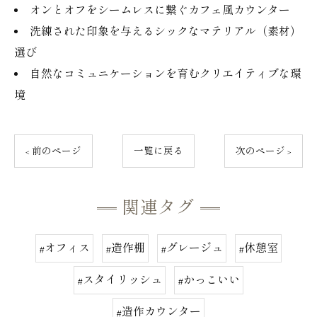
オンとオフをシームレスに繋ぐカフェ風カウンター
洗練された印象を与えるシックなマテリアル（素材）
選び
自然なコミュニケーションを育むクリエイティブな環
境
< 前のページ
一覧に戻る
次のページ >
関連タグ
#オフィス
#造作棚
#グレージュ
#休憩室
#スタイリッシュ
#かっこいい
#造作カウンター