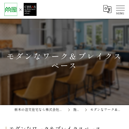
モダンなワーク＆ブレイクス
ペース
栃木の注文住宅なら株式会社ソエル ホームメイド茂呂
施工事例
モダンなワーク＆ブレイクスペース