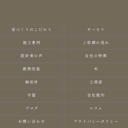
家づくりのこだわり
サービス
施工事例
ご依頼の流れ
設計者の声
当社の特徴
断熱性能
木
無垢材
工務店
平屋
会社案内
ブログ
コラム
お問い合わせ
プライバシーポリシー