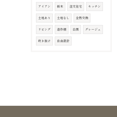
アイアン
栃木
注文住宅
キッチン
土地あり
土地なし
全熱交換
リビング
造作棚
白黒
グレージュ
吹き抜け
自由設計