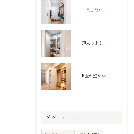
「畳まない収納」で家事を劇的時短！家族の衣類がまるごと収まるファミリークローゼット
週末のまとめ買いもスッキリ収まる大容量パントリー
R垂れ壁がおしゃれなシューズクローク
タグ
Tags