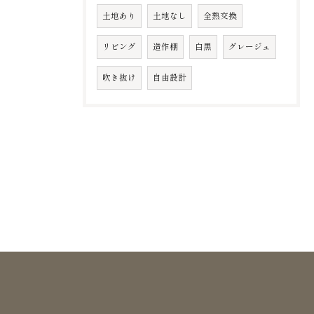
土地あり
土地なし
全熱交換
リビング
造作棚
白黒
グレージュ
吹き抜け
自由設計