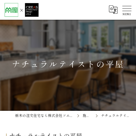
ナチュラルテイストの平屋
栃木の注文住宅なら株式会社ソエル ホームメイド茂呂
施工事例
ナチュラルテイストの平屋