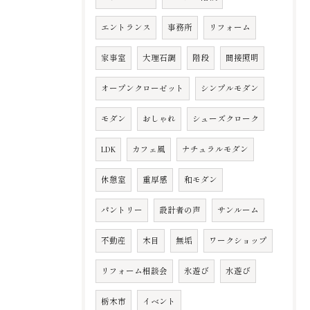
エントランス
事務所
リフォーム
家事室
大理石調
階段
間接照明
オープンクローゼット
シンプルモダン
モダン
おしゃれ
シューズクローク
LDK
カフェ風
ナチュラルモダン
休憩室
重厚感
和モダン
パントリー
設計者の声
サンルーム
不動産
木目
無垢
ワークショップ
リフォーム相談会
氷遊び
水遊び
栃木市
イベント