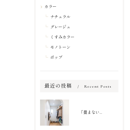
カラー
ナチュラル
グレージュ
くすみカラー
モノトーン
ポップ
最近の投稿
Recent Posts
「畳まない収納」で家事を劇的時短！家族の衣類がまるごと収まるファミリークローゼット