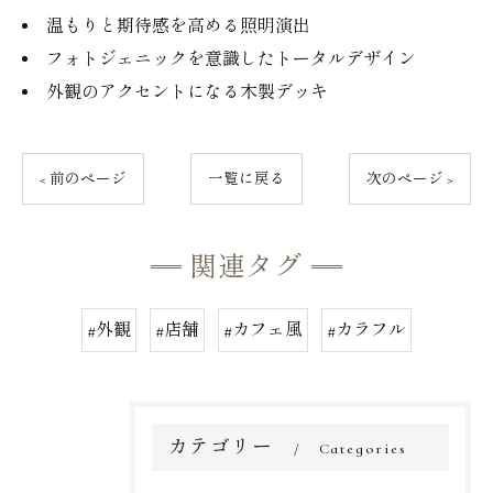
温もりと期待感を高める照明演出
フォトジェニックを意識したトータルデザイン
外観のアクセントになる木製デッキ
< 前のページ
一覧に戻る
次のページ >
関連タグ
#外観
#店舗
#カフェ風
#カラフル
カテゴリー
Categories