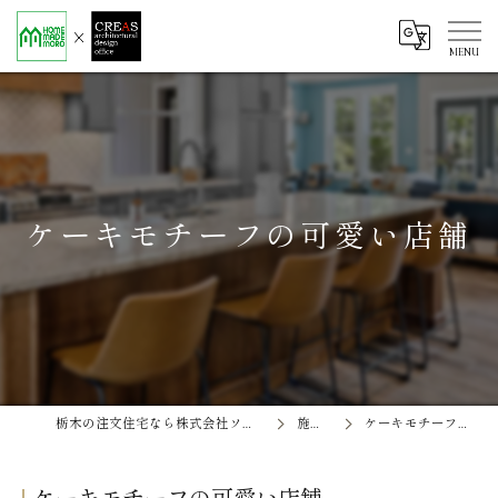
ケーキモチーフの可愛い店舗
栃木の注文住宅なら株式会社ソエル ホームメイド茂呂
施工事例
ケーキモチーフの可愛い店舗