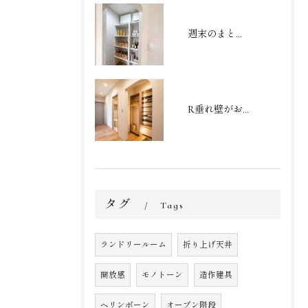
週末のまとめ買いもスッキリ収まる大容量パントリー
R垂れ壁がおしゃれなシューズクローク
タグ
Tags
ランドリールーム
折り上げ天井
開放感
モノトーン
造作建具
ヘリンボーン
オープン階段