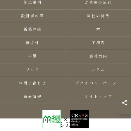
施工事例
ご依頼の流れ
設計者の声
当社の特徴
断熱性能
木
無垢材
工務店
平屋
会社案内
ブログ
コラム
お問い合わせ
プライバシーポリシー
新着情報
サイトマップ
0282-55-8118