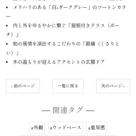
メリハリのある「白×ダークグレー」のツートンカラ
ー
内と外をゆるやかに繋ぐ「屋根付きテラス（ポー
チ）」
和の風情を演出するこだわりの「鎖樋（くさりと
い）」
木の温もりが迎えるアクセントの玄関ドア
< 前のページ
一覧に戻る
次のページ >
関連タグ
#外観
#ウッドベース
#重厚感