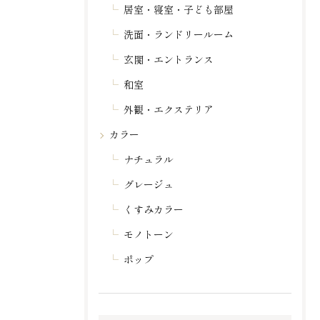
居室・寝室・子ども部屋
洗面・ランドリールーム
玄関・エントランス
和室
外観・エクステリア
カラー
ナチュラル
グレージュ
くすみカラー
モノトーン
ポップ