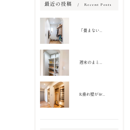
最近の投稿
Recent Posts
「畳まない収納」で家事を劇的時短！家族の衣類がまるごと収まるファミリークローゼット
週末のまとめ買いもスッキリ収まる大容量パントリー
R垂れ壁がおしゃれなシューズクローク