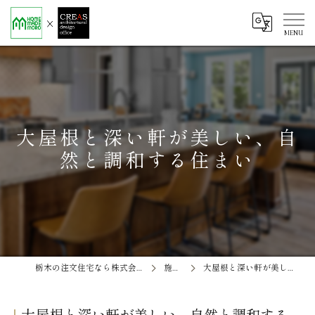
大屋根と深い軒が美しい、自
然と調和する住まい
栃木の注文住宅なら株式会社ソエル ホームメイド茂呂
施工事例
大屋根と深い軒が美しい、自然と調和する住まい