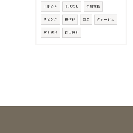
土地あり
土地なし
全熱交換
リビング
造作棚
白黒
グレージュ
吹き抜け
自由設計