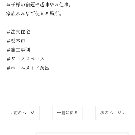
お子様の宿題や趣味やお仕事。
家族みんなで使える場所。
＃注文住宅
＃栃木市
＃施工事例
＃ワークスペース
＃ホームメイド茂呂
< 前のページ
一覧に戻る
次のページ >