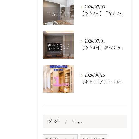
2026/07/03
【あと2日】「なんか思ったのと違った…」という、一番リアルで...
2026/07/01
【あと4日】家づくりが一歩進む『体験』に来ませんか？✨
2026/06/26
【あと1日！】いよいよ明日！
タグ
Tags