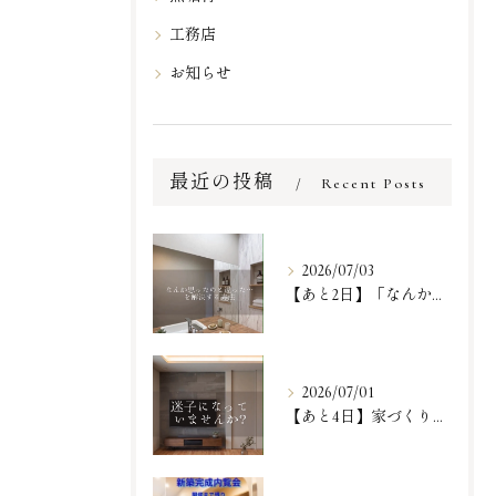
工務店
お知らせ
最近の投稿
Recent Posts
2026/07/03
【あと2日】「なんか思ったのと違った…」という、一番リアルで...
2026/07/01
【あと4日】家づくりが一歩進む『体験』に来ませんか？✨