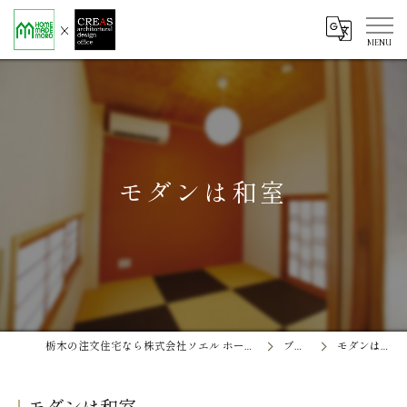
モダンは和室
栃木の注文住宅なら株式会社ソエル ホームメイド茂呂
ブログ
モダンは和室