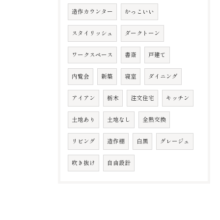
造作カウンター
かっこいい
スタイリッシュ
ダークトーン
ワークスペース
書斎
戸建て
内覧会
新築
寝室
ダイニング
アイアン
栃木
注文住宅
キッチン
土地あり
土地なし
全熱交換
リビング
造作棚
白黒
グレージュ
吹き抜け
自由設計