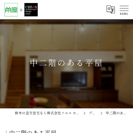
中二階のある平屋
栃木の注文住宅なら株式会社ソエル ホームメイド茂呂
ブログ
中二階のある平屋