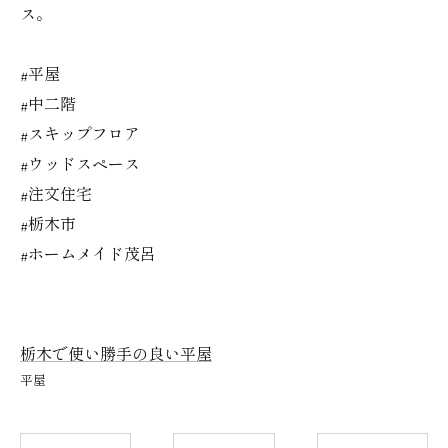
ス。
#平屋
#中二階
#スキップフロア
#ウッドスペース
#注文住宅
#栃木市
#ホームメイド茂呂
栃木で使い勝手の良い平屋
平屋