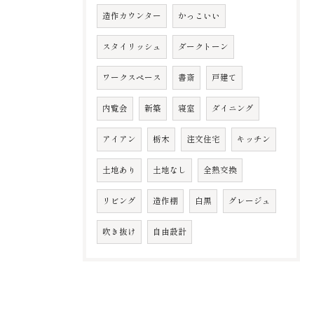
造作カウンター
かっこいい
スタイリッシュ
ダークトーン
ワークスペース
書斎
戸建て
内覧会
新築
寝室
ダイニング
アイアン
栃木
注文住宅
キッチン
土地あり
土地なし
全熱交換
リビング
造作棚
白黒
グレージュ
吹き抜け
自由設計