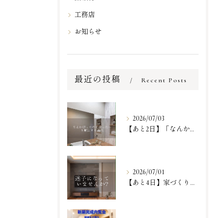
工務店
お知らせ
最近の投稿
Recent Posts
2026/07/03
【あと2日】「なんか思ったのと違った…」という、一番リアルで...
2026/07/01
【あと4日】家づくりが一歩進む『体験』に来ませんか？✨