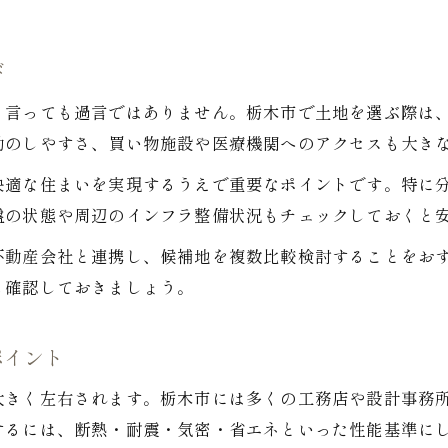
び
と言っても過言ではありません。栃木市で土地を選ぶ際は
勤のしやすさ、買い物施設や医療機関へのアクセスも大き
快適な住まいを実現するうえで重要なポイントです。特に
盤の状態や周辺のインフラ整備状況もチェックしておくと
不動産会社と連携し、候補地を複数比較検討することをお
も確認しておきましょう。
ポイント
大きく左右されます。栃木市には多くの工務店や設計事務
するには、断熱・耐震・気密・省エネといった性能基準に