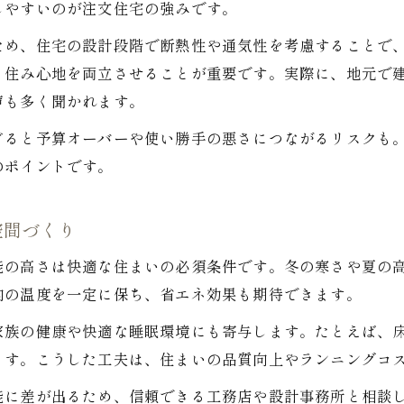
しやすいのが注文住宅の強みです。
ため、住宅の設計段階で断熱性や通気性を考慮することで
と住み心地を両立させることが重要です。実際に、地元で
声も多く聞かれます。
ぎると予算オーバーや使い勝手の悪さにつながるリスクも
のポイントです。
空間づくり
能の高さは快適な住まいの必須条件です。冬の寒さや夏の
内の温度を一定に保ち、省エネ効果も期待できます。
家族の健康や快適な睡眠環境にも寄与します。たとえば、
ます。こうした工夫は、住まいの品質向上やランニングコ
能に差が出るため、信頼できる工務店や設計事務所と相談