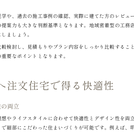
見学や、過去の施工事例の確認、実際に建てた方のレビュ
の提案力も大きな判断基準となります。地域密着型の工務
にしましょう。
比較検討し、見積もりやプラン内容をしっかり比較するこ
の重要なポイントとなります。
へ注文住宅で得る快適性
性の両立
理想やライフスタイルに合わせて快適性とデザイン性を両
まで細部にこだわった住まいづくりが可能です。例えば、