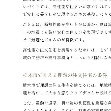
いづくりでは、高性能な住まいが求められて
で安心な暮らしを実現するための基盤となり
たとえば、断熱性能が高いと冬は暖かく夏は
一の地震にも強い安心の住まいを実現できま
せて最適化できるのが特徴です。
高性能な注文住宅を実現するためには、まず
域の工務店や設計事務所としっかり相談しな
栃木市で叶える理想の注文住宅の条件
栃木市で理想の注文住宅を建てるには、地域
境を活かして大きな窓やウッドデッキを設け
また、通勤や通学、買い物の利便性も重要な