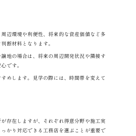
、周辺環境や利便性、将来的な資産価値など多
な判断材料となります。
分譲地の場合は、将来の周辺開発状況や隣接す
安心です。
すすめします。見学の際には、時間帯を変えて
所が存在しますが、それぞれ得意分野や施工実
しっかり対応できる工務店を選ぶことが重要で