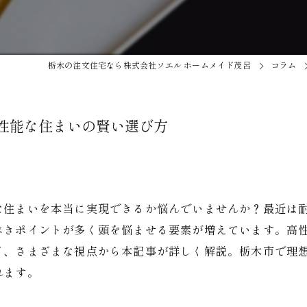
栃木の注文住宅なら株式会社ソエル ホームメイド茂呂
コラム
性能な住まいの賢い選び方
な住まいを本当に実現できるか悩んでいませんか？最近は
べきポイントが多く頭を悩ませる要素が増えています。高
ど、さまざまな視点から本記事が詳しく解説。栃木市で理
れます。