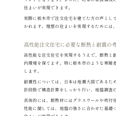
イントとなります。さらに、将来の家族構成
住まいが実現できます。
実際に栃木市で注文住宅を建てた方の声とし
かれます。理想の住まいを実現するためには
高性能注文住宅に必要な断熱と耐震の
高性能な注文住宅を実現するうえで、断熱と
内環境を保てます。特に栃木市のような寒暖
します。
耐震性については、日本は地震大国であるた
計段階で構造計算をしっかり行い、地盤調査
具体的には、断熱材にはグラスウールや吹付
性能に関しては、地盤の強さに合わせた基礎