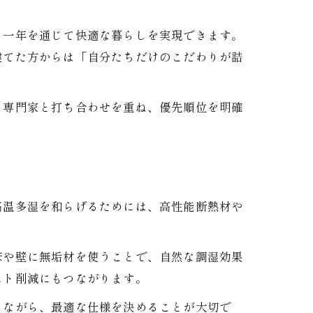
、一年を通じて快適な暮らしを実現できます。
建てた方からは「自分たちだけのこだわりが詰
。専門家と打ち合わせを重ね、優先順位を明確
高温多湿を和らげるためには、高性能断熱材や
床や壁に無垢材を使うことで、自然な調湿効果
スト削減にもつながります。
しながら、最適な仕様を決めることが大切で