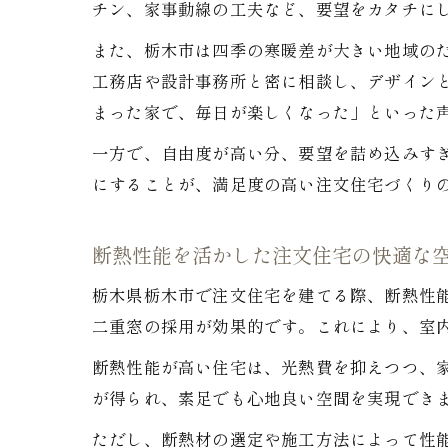
チン、家事動線の工夫など、要望をカタチに
また、栃木市は四季の寒暖差が大きい地域の
工務店や設計事務所と密に相談し、デザイン
まった家で、毎日が楽しくなった」といった
一方で、自由度が高い分、要望を詰め込みす
にすることが、満足度の高い注文住宅づくり
断熱性能を活かした注文住宅の快適な
栃木県栃木市で注文住宅を建てる際、断熱性
二重窓の採用が効果的です。これにより、室
断熱性能が高い住宅は、光熱費を抑えつつ、
が得られ、素足でも心地良い空間を実現でき
ただし、断熱材の選定や施工方法によって性