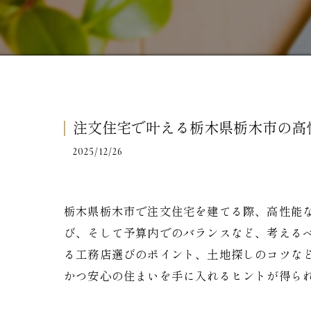
注文住宅で叶える栃木県栃木市の高
2025/12/26
栃木県栃木市で注文住宅を建てる際、高性能
び、そして予算内でのバランスなど、考える
る工務店選びのポイント、土地探しのコツな
かつ安心の住まいを手に入れるヒントが得ら