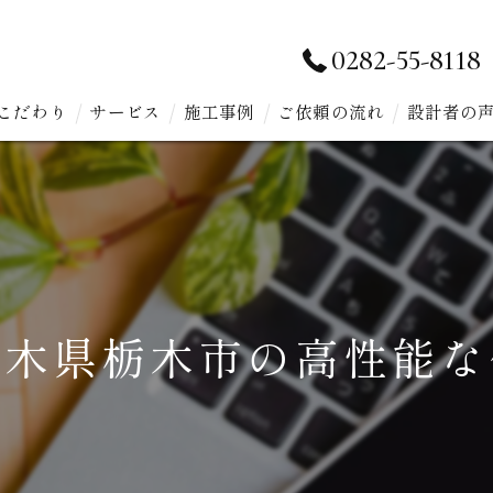
0282-55-8118
こだわり
サービス
施工事例
ご依頼の流れ
設計者の
栃木県栃木市の高性能な