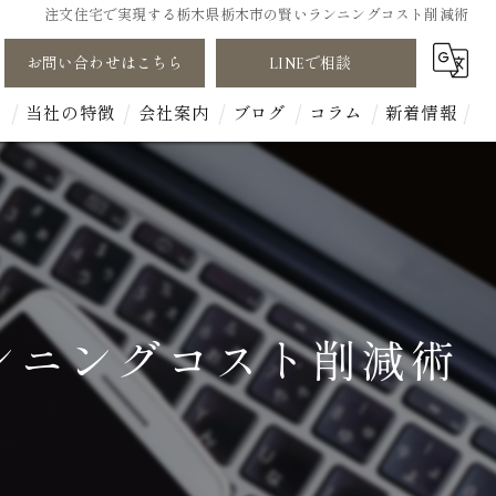
注文住宅で実現する栃木県栃木市の賢いランニングコスト削減術
お問い合わせはこちら
LINEで相談
声
当社の特徴
会社案内
ブログ
コラム
新着情報
断熱性能
木
無垢材
ンニングコスト削減術
工務店
平屋