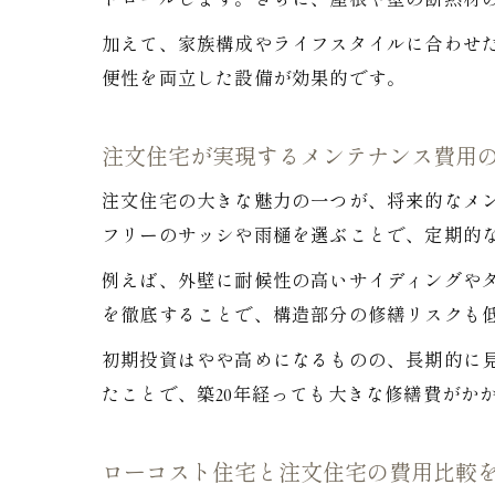
トロールします。さらに、屋根や壁の断熱材
加えて、家族構成やライフスタイルに合わせ
便性を両立した設備が効果的です。
注文住宅が実現するメンテナンス費用
注文住宅の大きな魅力の一つが、将来的なメ
フリーのサッシや雨樋を選ぶことで、定期的
例えば、外壁に耐候性の高いサイディングやタ
を徹底することで、構造部分の修繕リスクも
初期投資はやや高めになるものの、長期的に
たことで、築20年経っても大きな修繕費がか
ローコスト住宅と注文住宅の費用比較