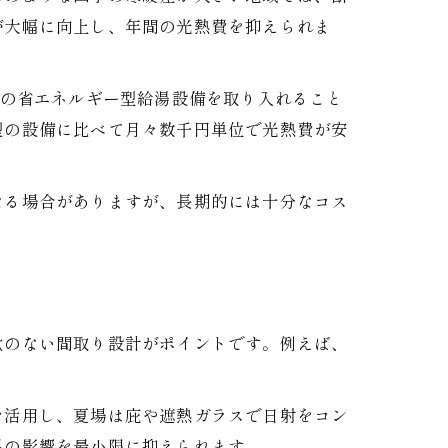
が大幅に向上し、年間の光熱費を抑えられま
どの省エネルギー型給湯設備を取り入れること
型の設備に比べて月々数千円単位で光熱費が安
なる場合がありますが、長期的には十分なコス
駄のない間取り設計がポイントです。例えば、
ト
を活用し、夏場は庇や遮熱ガラスで日射をコン