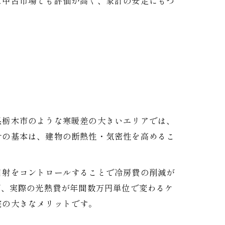
は中古市場でも評価が高く、家計の安定にもつ
県栃木市のような寒暖差の大きいエリアでは、
計の基本は、建物の断熱性・気密性を高めるこ
日射をコントロールすることで冷房費の削減が
で、実際の光熱費が年間数万円単位で変わるケ
宅の大きなメリットです。