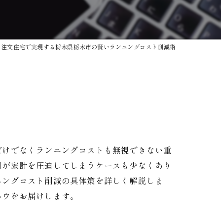
注文住宅で実現する栃木県栃木市の賢いランニングコスト削減術
だけでなくランニングコストも無視できない重
用が家計を圧迫してしまうケースも少なくあり
ニングコスト削減の具体策を詳しく解説しま
ハウをお届けします。