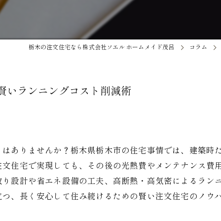
栃木の注文住宅なら株式会社ソエル ホームメイド茂呂
コラム
賢いランニングコスト削減術
とはありませんか？栃木県栃木市の住宅事情では、建築時
注文住宅で実現しても、その後の光熱費やメンテナンス費
取り設計や省エネ設備の工夫、高断熱・高気密によるラン
立つ、長く安心して住み続けるための賢い注文住宅のノウ