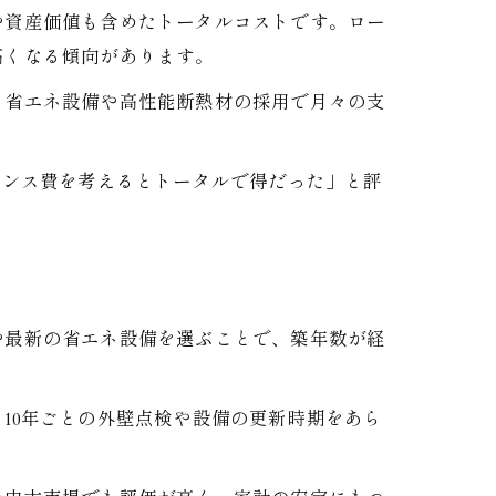
や資産価値も含めたトータルコストです。ロー
高くなる傾向があります。
、省エネ設備や高性能断熱材の採用で月々の支
ナンス費を考えるとトータルで得だった」と評
や最新の省エネ設備を選ぶことで、築年数が経
10年ごとの外壁点検や設備の更新時期をあら