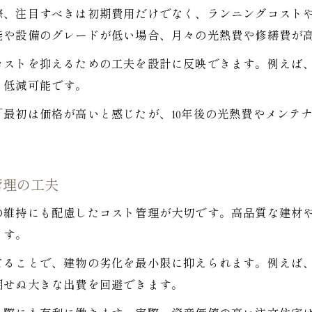
際、注目すべきは初期費用だけでなく、ランニングコスト
能や設備のグレードが低い場合、月々の光熱費や修繕費が
コストを抑えるための工夫を設計に反映できます。例えば
も低減可能です。
最初は価格が高いと感じたが、10年後の光熱費やメンテ
管理の工夫
の維持にも配慮したコスト管理が大切です。高品質な建材
ます。
ることで、建物の劣化を最小限に抑えられます。例えば、
期せぬ大きな出費を回避できます。