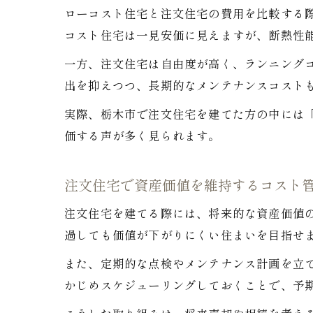
ローコスト住宅と注文住宅の費用を比較する
コスト住宅は一見安価に見えますが、断熱性
一方、注文住宅は自由度が高く、ランニング
出を抑えつつ、長期的なメンテナンスコスト
実際、栃木市で注文住宅を建てた方の中には「
価する声が多く見られます。
注文住宅で資産価値を維持するコスト
注文住宅を建てる際には、将来的な資産価値
過しても価値が下がりにくい住まいを目指せ
また、定期的な点検やメンテナンス計画を立て
かじめスケジューリングしておくことで、予