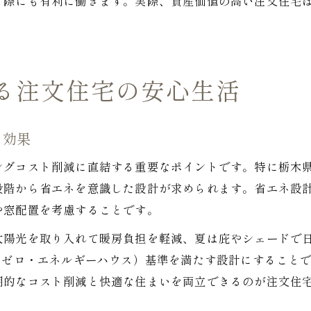
る際にも有利に働きます。実際、資産価値の高い注文住宅
る注文住宅の安心生活
る効果
ングコスト削減に直結する重要なポイントです。特に栃木
段階から省エネを意識した設計が求められます。省エネ設
や窓配置を考慮することです。
太陽光を取り入れて暖房負担を軽減、夏は庇やシェードで
・ゼロ・エネルギーハウス）基準を満たす設計にすること
期的なコスト削減と快適な住まいを両立できるのが注文住