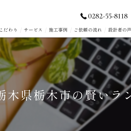
0282-55-8118
こだわり
サービス
施工事例
ご依頼の流れ
設計者の
栃木県栃木市の賢いラ