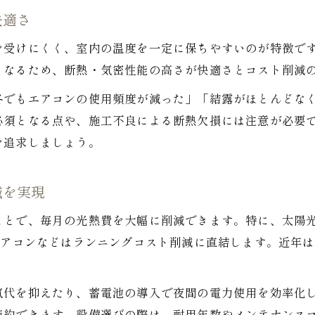
快適さ
を受けにくく、室内の温度を一定に保ちやすいのが特徴で
となるため、断熱・気密性能の高さが快適さとコスト削減
冬でもエアコンの使用頻度が減った」「結露がほとんどな
必須となる点や、施工不良による断熱欠損には注意が必要
を追求しましょう。
減を実現
ことで、毎月の光熱費を大幅に削減できます。特に、太陽
エアコンなどはランニングコスト削減に直結します。近年は
気代を抑えたり、蓄電池の導入で夜間の電力使用を効率化