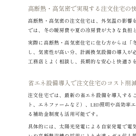
高断熱・高気密で実現する注文住宅の
高断熱・高気密の注文住宅は、外気温の影響
では、冬の暖房費や夏の冷房費が大きな負担
実際に高断熱・高気密住宅に住む方からは「
し、気密性が高い分、計画換気設備の導入が
工務店とよく相談し、長期的な安心と快適さ
省エネ設備導入で注文住宅のコスト削
注文住宅では、最新の省エネ設備を導入する
ト、エネファームなど）、LED照明や高効率
る補助金制度も活用可能です。
具体的には、太陽光発電による自家発電で電