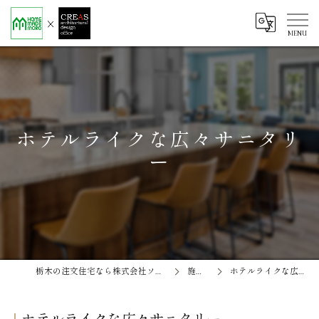
ホテルライクな広々サニタリ
ー
栃木の注文住宅なら株式会社ソエル ホームメイド茂呂
施工事例
ホテルライクな広々サニタリー