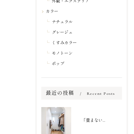
外観・エクステリア
カラー
ナチュラル
グレージュ
くすみカラー
モノトーン
ポップ
最近の投稿
Recent Posts
「畳まない収納」で家事を劇的時短！家族の衣類がまるごと収まるファミリークローゼット