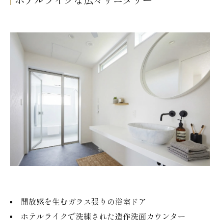
ホテルライクな広々サニタリー
開放感を生むガラス張りの浴室ドア
ホテルライクで洗練された造作洗面カウンター