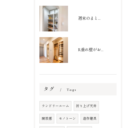
週末のまとめ買いもスッキリ収まる大容量パントリー
R垂れ壁がおしゃれなシューズクローク
タグ
Tags
ランドリールーム
折り上げ天井
開放感
モノトーン
造作建具