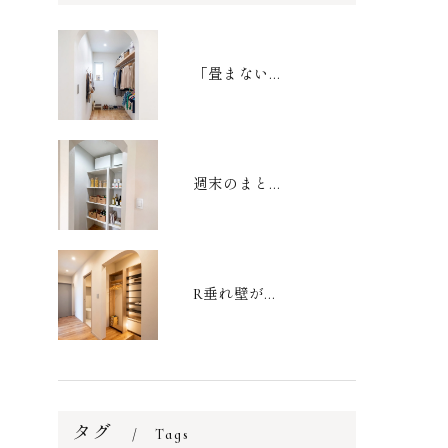
「畳まない収納」で家事を劇的時短！家族の衣類がまるごと収まるファミリークローゼット
週末のまとめ買いもスッキリ収まる大容量パントリー
R垂れ壁がおしゃれなシューズクローク
タグ
Tags