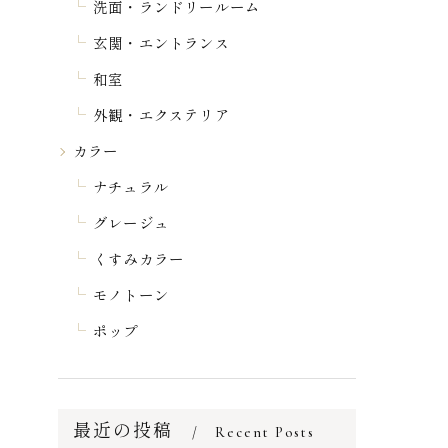
洗面・ランドリールーム
玄関・エントランス
和室
外観・エクステリア
カラー
ナチュラル
グレージュ
くすみカラー
モノトーン
ポップ
最近の投稿
Recent Posts