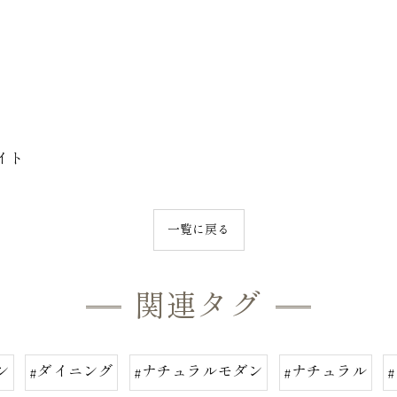
イト
一覧に戻る
関連タグ
ン
#ダイニング
#ナチュラルモダン
#ナチュラル