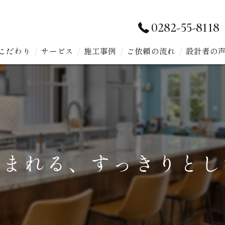
0282-55-8118
こだわり
サービス
施工事例
ご依頼の流れ
設計者の
包まれる、すっきりとし