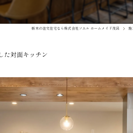
栃木の注文住宅なら株式会社ソエル ホームメイド茂呂
施
した対面キッチン