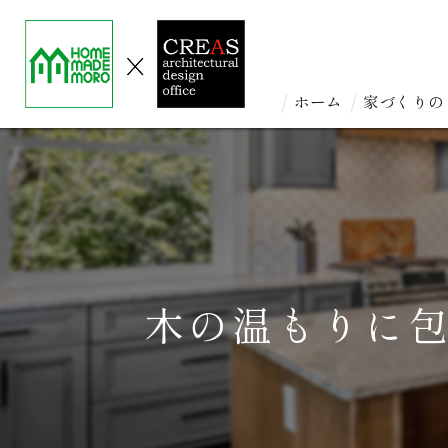
ホーム
家づくりの
木の温もりに