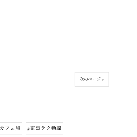
次のページ >
#カフェ風
#家事ラク動線