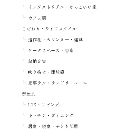
インダストリアル・かっこいい家
カフェ風
こだわり・ライフスタイル
造作棚・カウンター・建具
ワークスペース・書斎
収納充実
吹き抜け・開放感
家事ラク・ランドリールーム
部屋別
LDK・リビング
キッチン・ダイニング
居室・寝室・子ども部屋